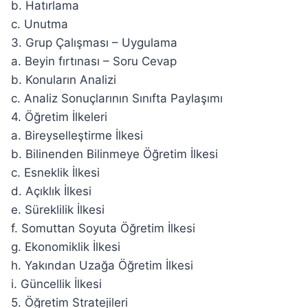
b. Hatırlama
c. Unutma
3. Grup Çalışması – Uygulama
a. Beyin fırtınası – Soru Cevap
b. Konuların Analizi
c. Analiz Sonuçlarının Sınıfta Paylaşımı
4. Öğretim İlkeleri
a. Bireyselleştirme İlkesi
b. Bilinenden Bilinmeye Öğretim İlkesi
c. Esneklik İlkesi
d. Açıklık İlkesi
e. Süreklilik İlkesi
f. Somuttan Soyuta Öğretim İlkesi
g. Ekonomiklik İlkesi
h. Yakından Uzağa Öğretim İlkesi
i. Güncellik İlkesi
5. Öğretim Stratejileri