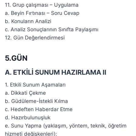
11. Grup çalışması – Uygulama
a. Beyin Fırtınası – Soru Cevap
b. Konuların Analizi
c. Analiz Sonuçlarının Sınıfta Paylaşımı
12. Gün Değerlendirmesi
5.GÜN
A. ETKİLİ SUNUM HAZIRLAMA II
1. Etkili Sunum Aşamaları
a. Dikkati Çekme
b. Güdüleme-İstekli Kılma
c. Hedeften Haberdar Etme
d. Hazırbulunuşluk
e. Sunu Yapma (yaklaşım, yöntem, teknik, öğretim
hizmeti değişkenleri):