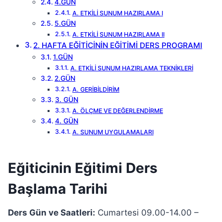
4.GÜN
A. ETKİLİ SUNUM HAZIRLAMA I
5.GÜN
A. ETKİLİ SUNUM HAZIRLAMA II
2. HAFTA EĞİTİCİNİN EĞİTİMİ DERS PROGRAMI
1.GÜN
A. ETKİLİ SUNUM HAZIRLAMA TEKNİKLERİ
2.GÜN
A. GERİBİLDİRİM
3. GÜN
A. ÖLÇME VE DEĞERLENDİRME
4. GÜN
A. SUNUM UYGULAMALARI
Eğiticinin Eğitimi Ders
Başlama Tarihi
Ders Gün ve Saatleri:
Cumartesi 09.00-14.00 –