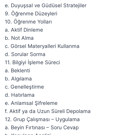
e. Duyuşsal ve Güdüsel Stratejiler
9. Öğrenme Düzeyleri
10. Öğrenme Yolları
a. Aktif Dinleme
b. Not Alma
c. Görsel Materyalleri Kullanma
d. Sorular Sorma
11. Bilgiyi İşleme Süreci
a. Beklenti
b. Algılama
c. Genelleştirme
d. Hatırlama
e. Anlamsal Şifreleme
f. Aktif ya da Uzun Süreli Depolama
12. Grup Çalışması – Uygulama
a. Beyin Fırtınası – Soru Cevap