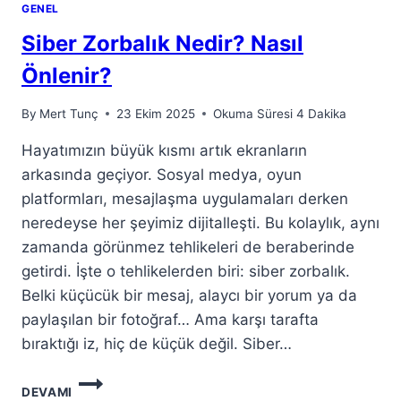
GENEL
Siber Zorbalık Nedir? Nasıl
Önlenir?
By
Mert Tunç
23 Ekim 2025
Okuma Süresi
4
Dakika
Hayatımızın büyük kısmı artık ekranların
arkasında geçiyor. Sosyal medya, oyun
platformları, mesajlaşma uygulamaları derken
neredeyse her şeyimiz dijitalleşti. Bu kolaylık, aynı
zamanda görünmez tehlikeleri de beraberinde
getirdi. İşte o tehlikelerden biri: siber zorbalık.
Belki küçücük bir mesaj, alaycı bir yorum ya da
paylaşılan bir fotoğraf… Ama karşı tarafta
bıraktığı iz, hiç de küçük değil. Siber…
SIBER
DEVAMI
ZORBALIK