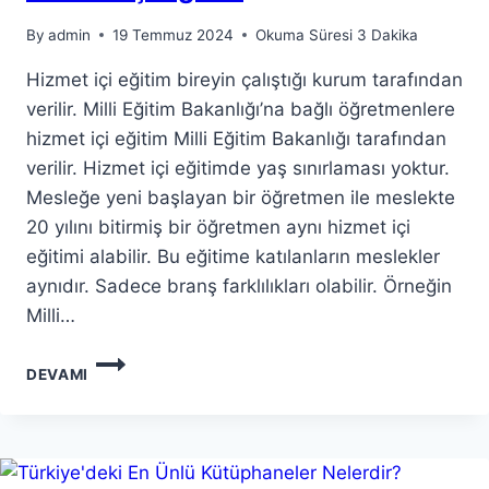
By
admin
19 Temmuz 2024
Okuma Süresi
3
Dakika
Hizmet içi eğitim bireyin çalıştığı kurum tarafından
verilir. Milli Eğitim Bakanlığı’na bağlı öğretmenlere
hizmet içi eğitim Milli Eğitim Bakanlığı tarafından
verilir. Hizmet içi eğitimde yaş sınırlaması yoktur.
Mesleğe yeni başlayan bir öğretmen ile meslekte
20 yılını bitirmiş bir öğretmen aynı hizmet içi
eğitimi alabilir. Bu eğitime katılanların meslekler
aynıdır. Sadece branş farklılıkları olabilir. Örneğin
Milli…
HIZMET
DEVAMI
İÇI
EĞITIM