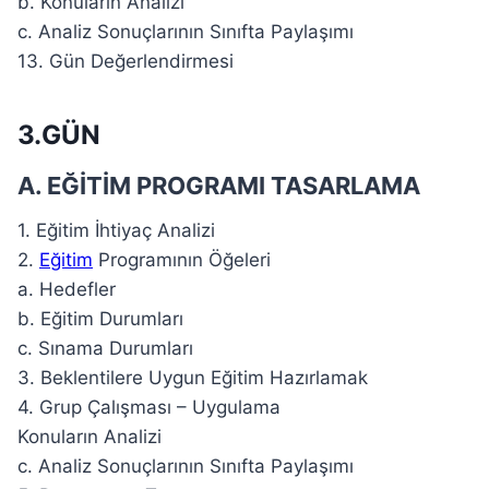
b. Konuların Analizi
c. Analiz Sonuçlarının Sınıfta Paylaşımı
13. Gün Değerlendirmesi
3.GÜN
A. EĞİTİM PROGRAMI TASARLAMA
1. Eğitim İhtiyaç Analizi
2.
Eğitim
Programının Öğeleri
a. Hedefler
b. Eğitim Durumları
c. Sınama Durumları
3. Beklentilere Uygun Eğitim Hazırlamak
4. Grup Çalışması – Uygulama
Konuların Analizi
c. Analiz Sonuçlarının Sınıfta Paylaşımı