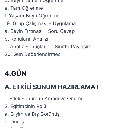
d. Beyin Temelli Öğrenme
e. Tam Öğrenme
f. Yaşam Boyu Öğrenme
19. Grup Çalışması – Uygulama
a. Beyin Fırtınası – Soru Cevap
b. Konuların Analizi
c. Analiz Sonuçlarının Sınıfta Paylaşımı
20. Gün Değerlendirmesi
4.GÜN
A. ETKİLİ SUNUM HAZIRLAMA I
1. Etkili Sunumun Amacı ve Önemi
2. Eğitimcinin Rolü
a. Giyim ve Dış Görünüş
b. Duruş