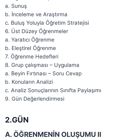
a. Sunuş
b. İnceleme ve Araştırma
c. Buluş Yoluyla Öğretim Stratejisi
6. Üst Düzey Öğrenmeler
a. Yaratıcı Öğrenme
b. Eleştirel Öğrenme
7. Öğrenme Hedefleri
8. Grup çalışması – Uygulama
a. Beyin Fırtınası – Soru Cevap
b. Konuların Analizi
c. Analiz Sonuçlarının Sınıfta Paylaşımı
9. Gün Değerlendirmesi
2.GÜN
A. ÖĞRENMENİN OLUŞUMU II