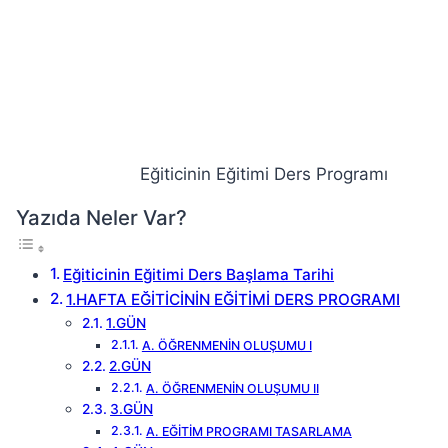
Eğiticinin Eğitimi Ders Programı
Yazıda Neler Var?
Eğiticinin Eğitimi Ders Başlama Tarihi
1.HAFTA EĞİTİCİNİN EĞİTİMİ DERS PROGRAMI
1.GÜN
A. ÖĞRENMENİN OLUŞUMU I
2.GÜN
A. ÖĞRENMENİN OLUŞUMU II
3.GÜN
A. EĞİTİM PROGRAMI TASARLAMA