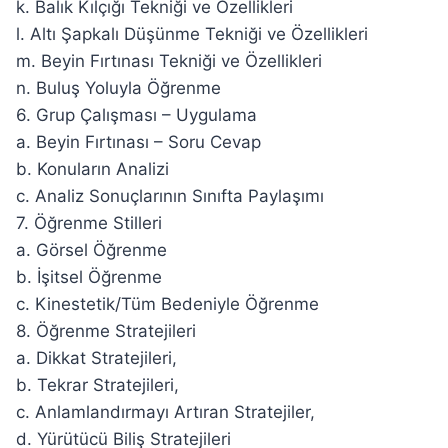
k. Balık Kılçığı Tekniği ve Özellikleri
l. Altı Şapkalı Düşünme Tekniği ve Özellikleri
m. Beyin Fırtınası Tekniği ve Özellikleri
n. Buluş Yoluyla Öğrenme
6. Grup Çalışması – Uygulama
a. Beyin Fırtınası – Soru Cevap
b. Konuların Analizi
c. Analiz Sonuçlarının Sınıfta Paylaşımı
7. Öğrenme Stilleri
a. Görsel Öğrenme
b. İşitsel Öğrenme
c. Kinestetik/Tüm Bedeniyle Öğrenme
8. Öğrenme Stratejileri
a. Dikkat Stratejileri,
b. Tekrar Stratejileri,
c. Anlamlandırmayı Artıran Stratejiler,
d. Yürütücü Biliş Stratejileri