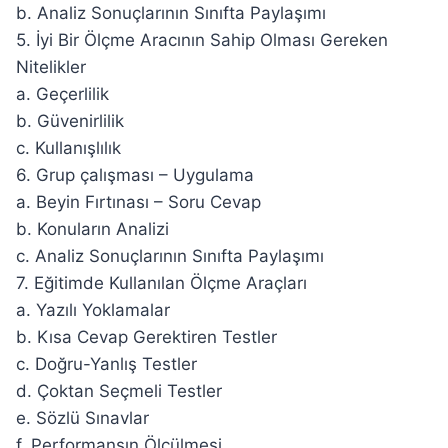
b. Analiz Sonuçlarının Sınıfta Paylaşımı
5. İyi Bir Ölçme Aracının Sahip Olması Gereken
Nitelikler
a. Geçerlilik
b. Güvenirlilik
c. Kullanışlılık
6. Grup çalışması – Uygulama
a. Beyin Fırtınası – Soru Cevap
b. Konuların Analizi
c. Analiz Sonuçlarının Sınıfta Paylaşımı
7. Eğitimde Kullanılan Ölçme Araçları
a. Yazılı Yoklamalar
b. Kısa Cevap Gerektiren Testler
c. Doğru-Yanlış Testler
d. Çoktan Seçmeli Testler
e. Sözlü Sınavlar
f. Performansın Ölçülmesi