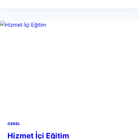
NEDIR?
NASIL
ÖNLENIR?
GENEL
Hizmet İçi Eğitim