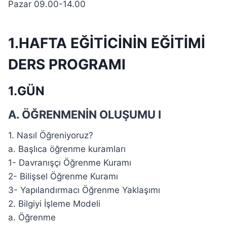
Pazar 09.00-14.00
1.HAFTA EĞİTİCİNİN EĞİTİMİ
DERS PROGRAMI
1.GÜN
A. ÖĞRENMENİN OLUŞUMU I
1. Nasıl Öğreniyoruz?
a. Başlıca öğrenme kuramları
1- Davranışçı Öğrenme Kuramı
2- Bilişsel Öğrenme Kuramı
3- Yapılandırmacı Öğrenme Yaklaşımı
2. Bilgiyi İşleme Modeli
a. Öğrenme