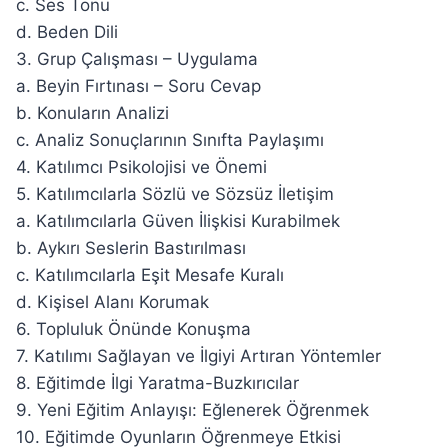
c. Ses Tonu
d. Beden Dili
3. Grup Çalışması – Uygulama
a. Beyin Fırtınası – Soru Cevap
b. Konuların Analizi
c. Analiz Sonuçlarının Sınıfta Paylaşımı
4. Katılımcı Psikolojisi ve Önemi
5. Katılımcılarla Sözlü ve Sözsüz İletişim
a. Katılımcılarla Güven İlişkisi Kurabilmek
b. Aykırı Seslerin Bastırılması
c. Katılımcılarla Eşit Mesafe Kuralı
d. Kişisel Alanı Korumak
6. Topluluk Önünde Konuşma
7. Katılımı Sağlayan ve İlgiyi Artıran Yöntemler
8. Eğitimde İlgi Yaratma-Buzkırıcılar
9. Yeni Eğitim Anlayışı: Eğlenerek Öğrenmek
10. Eğitimde Oyunların Öğrenmeye Etkisi