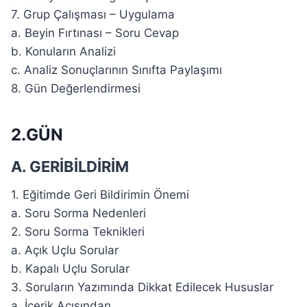
7. Grup Çalışması – Uygulama
a. Beyin Fırtınası – Soru Cevap
b. Konuların Analizi
c. Analiz Sonuçlarının Sınıfta Paylaşımı
8. Gün Değerlendirmesi
2.GÜN
A. GERİBİLDİRİM
1. Eğitimde Geri Bildirimin Önemi
a. Soru Sorma Nedenleri
2. Soru Sorma Teknikleri
a. Açık Uçlu Sorular
b. Kapalı Uçlu Sorular
3. Soruların Yazımında Dikkat Edilecek Hususlar
a. İçerik Açısından