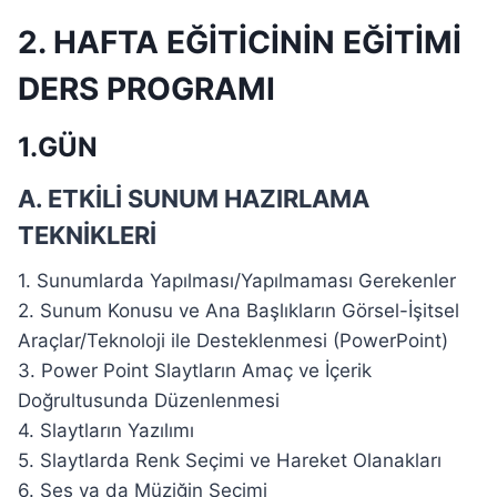
2. HAFTA
EĞİTİCİNİN EĞİTİMİ
DERS PROGRAMI
1.GÜN
A. ETKİLİ SUNUM HAZIRLAMA
TEKNİKLERİ
1. Sunumlarda Yapılması/Yapılmaması Gerekenler
2. Sunum Konusu ve Ana Başlıkların Görsel-İşitsel
Araçlar/Teknoloji ile Desteklenmesi (PowerPoint)
3. Power Point Slaytların Amaç ve İçerik
Doğrultusunda Düzenlenmesi
4. Slaytların Yazılımı
5. Slaytlarda Renk Seçimi ve Hareket Olanakları
6. Ses ya da Müziğin Seçimi