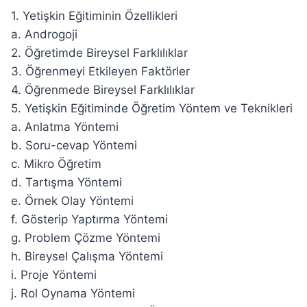
1. Yetişkin Eğitiminin Özellikleri
a. Androgoji
2. Öğretimde Bireysel Farklılıklar
3. Öğrenmeyi Etkileyen Faktörler
4. Öğrenmede Bireysel Farklılıklar
5. Yetişkin Eğitiminde Öğretim Yöntem ve Teknikleri
a. Anlatma Yöntemi
b. Soru-cevap Yöntemi
c. Mikro Öğretim
d. Tartışma Yöntemi
e. Örnek Olay Yöntemi
f. Gösterip Yaptırma Yöntemi
g. Problem Çözme Yöntemi
h. Bireysel Çalışma Yöntemi
i. Proje Yöntemi
j. Rol Oynama Yöntemi