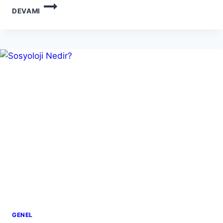
TEHLIKELI
DEVAMI
MADDE
GÜVENLIK
DANIŞMANLIĞI
GENEL