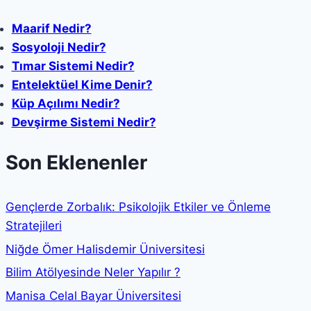
Maarif Nedir?
Sosyoloji Nedir?
Tımar Sistemi Nedir?
Entelektüel Kime Denir?
Küp Açılımı Nedir?
Devşirme Sistemi Nedir?
Son Eklenenler
Gençlerde Zorbalık: Psikolojik Etkiler ve Önleme
Stratejileri
Niğde Ömer Halisdemir Üniversitesi
Bilim Atölyesinde Neler Yapılır ?
Manisa Celal Bayar Üniversitesi