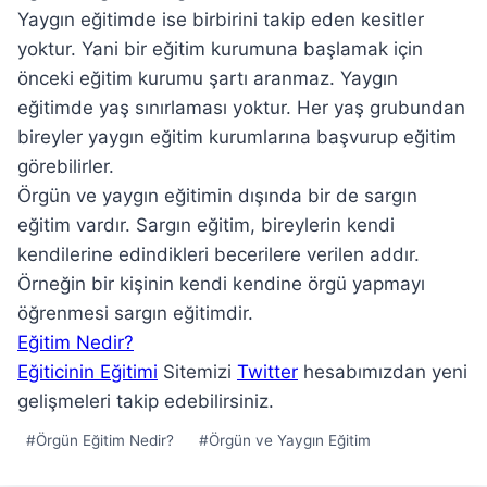
Yaygın eğitimde ise birbirini takip eden kesitler
yoktur. Yani bir eğitim kurumuna başlamak için
önceki eğitim kurumu şartı aranmaz. Yaygın
eğitimde yaş sınırlaması yoktur. Her yaş grubundan
bireyler yaygın eğitim kurumlarına başvurup eğitim
görebilirler.
Örgün ve yaygın eğitimin dışında bir de sargın
eğitim vardır. Sargın eğitim, bireylerin kendi
kendilerine edindikleri becerilere verilen addır.
Örneğin bir kişinin kendi kendine örgü yapmayı
öğrenmesi sargın eğitimdir.
Eğitim Nedir?
Eğiticinin Eğitimi
Sitemizi
Twitter
hesabımızdan yeni
gelişmeleri takip edebilirsiniz.
Post
#
Örgün Eğitim Nedir?
#
Örgün ve Yaygın Eğitim
Tags: