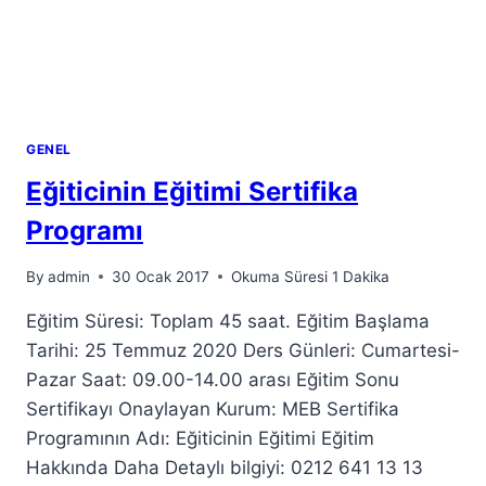
GENEL
Eğiticinin Eğitimi Sertifika
Programı
By
admin
30 Ocak 2017
Okuma Süresi
1
Dakika
Eğitim Süresi: Toplam 45 saat. Eğitim Başlama
Tarihi: 25 Temmuz 2020 Ders Günleri: Cumartesi-
Pazar Saat: 09.00-14.00 arası Eğitim Sonu
Sertifikayı Onaylayan Kurum: MEB Sertifika
Programının Adı: Eğiticinin Eğitimi Eğitim
Hakkında Daha Detaylı bilgiyi: 0212 641 13 13