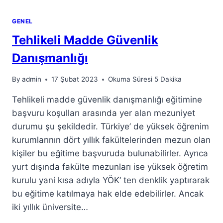
GENEL
Tehlikeli Madde Güvenlik
Danışmanlığı
By
admin
17 Şubat 2023
Okuma Süresi
5
Dakika
Tehlikeli madde güvenlik danışmanlığı eğitimine
başvuru koşulları arasında yer alan mezuniyet
durumu şu şekildedir. Türkiye’ de yüksek öğrenim
kurumlarının dört yıllık fakültelerinden mezun olan
kişiler bu eğitime başvuruda bulunabilirler. Ayrıca
yurt dışında fakülte mezunları ise yüksek öğretim
kurulu yani kısa adıyla YÖK‘ ten denklik yaptırarak
bu eğitime katılmaya hak elde edebilirler. Ancak
iki yıllık üniversite…