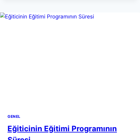
ÖZELLIKLERI
NELERDIR?
GENEL
Eğiticinin Eğitimi Programının
Süresi