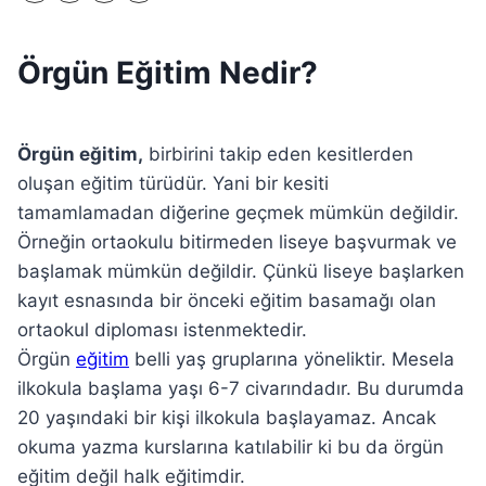
Örgün Eğitim Nedir?
Örgün eğitim,
birbirini takip eden kesitlerden
oluşan eğitim türüdür. Yani bir kesiti
tamamlamadan diğerine geçmek mümkün değildir.
Örneğin ortaokulu bitirmeden liseye başvurmak ve
başlamak mümkün değildir. Çünkü liseye başlarken
kayıt esnasında bir önceki eğitim basamağı olan
ortaokul diploması istenmektedir.
Örgün
eğitim
belli yaş gruplarına yöneliktir. Mesela
ilkokula başlama yaşı 6-7 civarındadır. Bu durumda
20 yaşındaki bir kişi ilkokula başlayamaz. Ancak
okuma yazma kurslarına katılabilir ki bu da örgün
eğitim değil halk eğitimdir.