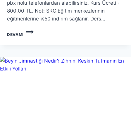
pbx nolu telefonlardan alabilirsiniz. Kurs Ücreti :
800,00 TL. Not: SRC Eğitim merkezlerinin
eğitmenlerine %50 indirim sağlanır. Ders…
EĞITICININ
DEVAMI
EĞITIMI
SERTIFIKA
PROGRAMI