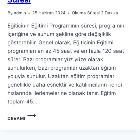
By
admin
25 Haziran 2024
Okuma Süresi
2
Dakika
Eğiticinin Eğitimi Programının süresi, programın
içeriğine ve sunum şekline göre değişiklik
gösterebilir. Genel olarak, Eğiticinin Eğitimi
programları en az 45 saat ve en fazla 120 saat
sürer. Bazı programlar yüz yüze olarak
sunulurken, bazı programlar uzaktan eğitim
yoluyla sunulur. Uzaktan eğitim programları
genellikle daha esnektir ve katılımcıların kendi
hızlarında ilerlemelerine olanak tanır. Eğitim
toplam 45…
EĞITICININ
DEVAMI
EĞITIMI
PROGRAMININ
SÜRESI