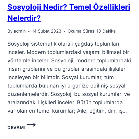
Sosyoloji Nedir? Temel Özellikleri
Nelerdir?
By
admin
14 Şubat 2023
Okuma Süresi
10
Dakika
Sosyoloji sistematik olarak çağdaş toplumları
inceler. Modern toplumlardaki yaşamı bilimsel bir
yöntemle inceler. Sosyoloji, modern toplumlardaki
insan gruplarını ve bu gruplar arasındaki ilişkileri
inceleyen bir bilimdir. Sosyal kurumlar, tüm
toplumlarda bulunan iyi organize edilmiş sosyal
düzenlemelerdir. Sosyoloji bu sosyal kurumları ve
aralarındaki ilişkileri inceler. Bütün toplumlarda
var olan en temel kurumlar; Aile, eğitim, din, iş…
SOSYOLOJI
DEVAMI
NEDIR?
TEMEL