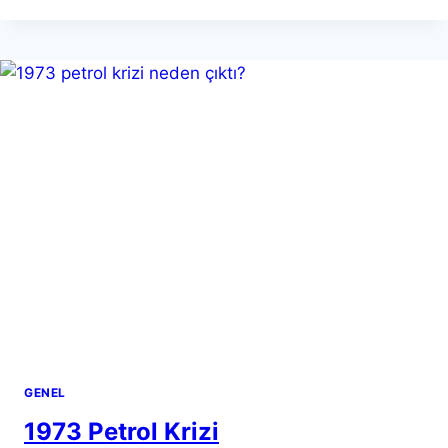
GÖRÜŞMESI
NASIL
OLMALI
?
GENEL
1973 Petrol Krizi