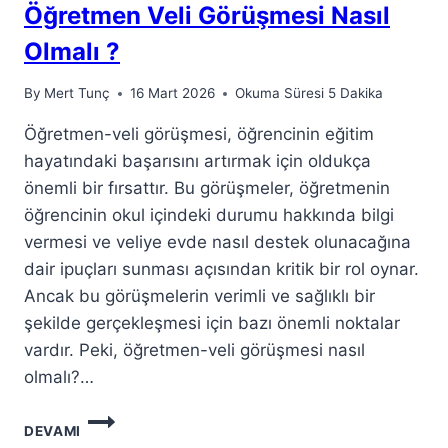
Öğretmen Veli Görüşmesi Nasıl
Olmalı ?
By
Mert Tunç
16 Mart 2026
Okuma Süresi
5
Dakika
Öğretmen-veli görüşmesi, öğrencinin eğitim
hayatındaki başarısını artırmak için oldukça
önemli bir fırsattır. Bu görüşmeler, öğretmenin
öğrencinin okul içindeki durumu hakkında bilgi
vermesi ve veliye evde nasıl destek olunacağına
dair ipuçları sunması açısından kritik bir rol oynar.
Ancak bu görüşmelerin verimli ve sağlıklı bir
şekilde gerçekleşmesi için bazı önemli noktalar
vardır. Peki, öğretmen-veli görüşmesi nasıl
olmalı?…
ÖĞRETMEN
DEVAMI
VELI