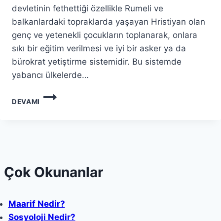
devletinin fethettiği özellikle Rumeli ve
balkanlardaki topraklarda yaşayan Hristiyan olan
genç ve yetenekli çocukların toplanarak, onlara
sıkı bir eğitim verilmesi ve iyi bir asker ya da
bürokrat yetiştirme sistemidir. Bu sistemde
yabancı ülkelerde…
DEVŞIRME
DEVAMI
SISTEMI
NEDIR?
Çok Okunanlar
Maarif Nedir?
Sosyoloji Nedir?