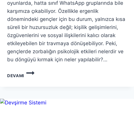
oyunlarda, hatta sınıf WhatsApp gruplarında bile
karşımıza çıkabiliyor. Özellikle ergenlik
dönemindeki gençler için bu durum, yalnızca kısa
süreli bir huzursuzluk değil; kişilik gelişimlerini,
özgüvenlerini ve sosyal ilişkilerini kalıcı olarak
etkileyebilen bir travmaya dönüşebiliyor. Peki,
gençlerde zorbalığın psikolojik etkileri nelerdir ve
bu döngüyü kırmak için neler yapılabilir?…
GENÇLERDE
DEVAMI
ZORBALIK:
PSIKOLOJIK
ETKILER
VE
ÖNLEME
STRATEJILERI