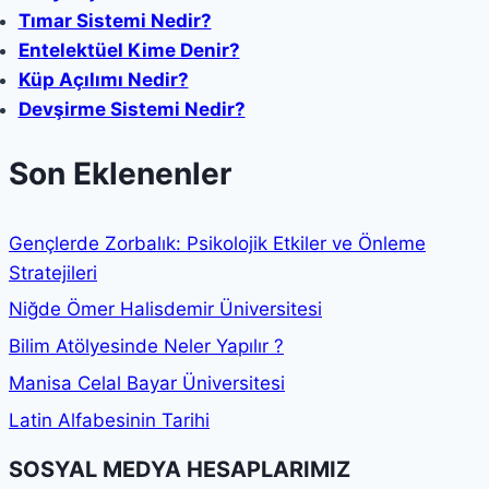
Tımar Sistemi Nedir?
Entelektüel Kime Denir?
Küp Açılımı Nedir?
Devşirme Sistemi Nedir?
Son Eklenenler
Gençlerde Zorbalık: Psikolojik Etkiler ve Önleme
Stratejileri
Niğde Ömer Halisdemir Üniversitesi
Bilim Atölyesinde Neler Yapılır ?
Manisa Celal Bayar Üniversitesi
Latin Alfabesinin Tarihi
SOSYAL MEDYA HESAPLARIMIZ