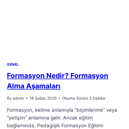
GENEL
Formasyon Nedir? Formasyon
Alma Aşamaları
By
admin
18 Şubat 2025
Okuma Süresi
3
Dakika
Formasyon, kelime anlamıyla “biçimlenme” veya
“yetişim” anlamına gelir. Ancak eğitim
bağlamında, Pedagojik Formasyon Eğitimi