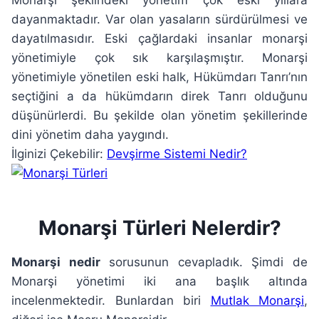
Monarşi şeklindeki yönetim çok eski yıllara
dayanmaktadır. Var olan yasaların sürdürülmesi ve
dayatılmasıdır. Eski çağlardaki insanlar monarşi
yönetimiyle çok sık karşılaşmıştır. Monarşi
yönetimiyle yönetilen eski halk, Hükümdarı Tanrı’nın
seçtiğini a da hükümdarın direk Tanrı olduğunu
düşünürlerdi. Bu şekilde olan yönetim şekillerinde
dini yönetim daha yaygındı.
İlginizi Çekebilir:
Devşirme Sistemi Nedir?
Monarşi Türleri Nelerdir?
Monarşi nedir
sorusunun cevapladık. Şimdi de
Monarşi yönetimi iki ana başlık altında
incelenmektedir. Bunlardan biri
Mutlak Monarşi
,