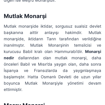
diğeri ise Meşru Monarşidir.
Mutlak Monarşi
Mutlak monarşide iktidar, sorgusuz sualsiz devlet
başkanına aittir anlayışı hakimdir. Mutlak
monarşide, iktidarın Tanrı tarafından verildiğine
inanılmıştır. Mutlak Monarşinin temsilcisi ve
kurucusu Babil kralı olan Hammurabi’dir.
Monarşi
nedir
dallarından olan mutlak monarşi, daha
önceleri Babil ve Mısır’da yaygın olan, daha sonra
İspanya ve Fransızlarda da yaygınlaşmaya
başlamıştır. Hatta Osmanlı Devleti de uzun yıllar
boyunca Mutlak Monarşiyle yönetimi devam
ettirmiştir.