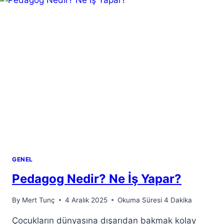
GENEL
Pedagog Nedir? Ne İş Yapar?
By
Mert Tunç
4 Aralık 2025
Okuma Süresi
4
Dakika
Çocukların dünyasına dışarıdan bakmak kolay