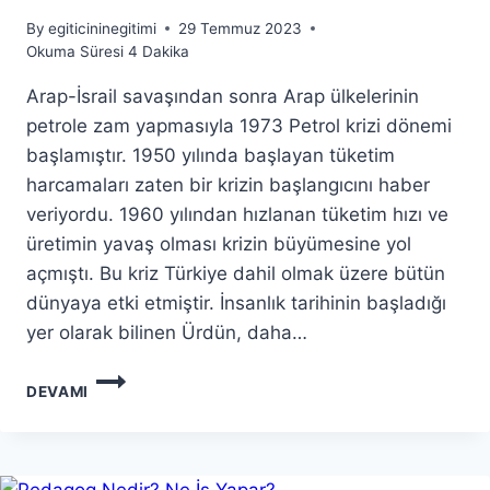
By
egiticininegitimi
29 Temmuz 2023
Okuma Süresi
4
Dakika
Arap-İsrail savaşından sonra Arap ülkelerinin
petrole zam yapmasıyla 1973 Petrol krizi dönemi
başlamıştır. 1950 yılında başlayan tüketim
harcamaları zaten bir krizin başlangıcını haber
veriyordu. 1960 yılından hızlanan tüketim hızı ve
üretimin yavaş olması krizin büyümesine yol
açmıştı. Bu kriz Türkiye dahil olmak üzere bütün
dünyaya etki etmiştir. İnsanlık tarihinin başladığı
yer olarak bilinen Ürdün, daha…
1973
DEVAMI
PETROL
KRIZI