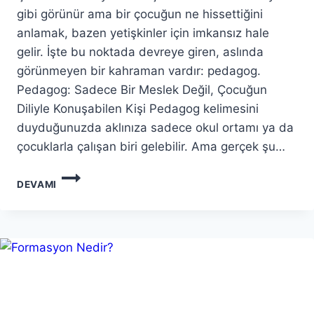
gibi görünür ama bir çocuğun ne hissettiğini
anlamak, bazen yetişkinler için imkansız hale
gelir. İşte bu noktada devreye giren, aslında
görünmeyen bir kahraman vardır: pedagog.
Pedagog: Sadece Bir Meslek Değil, Çocuğun
Diliyle Konuşabilen Kişi Pedagog kelimesini
duyduğunuzda aklınıza sadece okul ortamı ya da
çocuklarla çalışan biri gelebilir. Ama gerçek şu…
PEDAGOG
DEVAMI
NEDIR?
NE
İŞ
YAPAR?